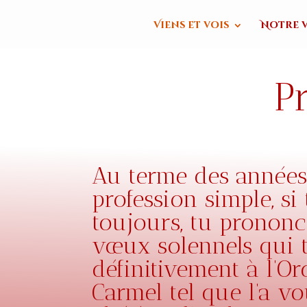
Viens et vois
Notre v
P
Au terme des années
profession simple, si 
toujours, tu prononc
vœux solennels qui t
définitivement à l’Or
Carmel tel que l’a vo