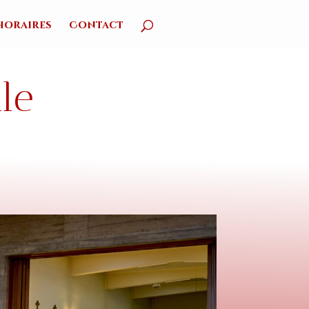
 horaires
Contact
le